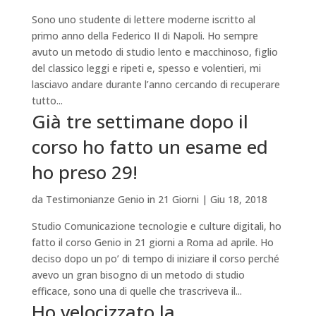
Sono uno studente di lettere moderne iscritto al
primo anno della Federico II di Napoli. Ho sempre
avuto un metodo di studio lento e macchinoso, figlio
del classico leggi e ripeti e, spesso e volentieri, mi
lasciavo andare durante l’anno cercando di recuperare
tutto...
Già tre settimane dopo il
corso ho fatto un esame ed
ho preso 29!
da
Testimonianze Genio in 21 Giorni
|
Giu 18, 2018
Studio Comunicazione tecnologie e culture digitali, ho
fatto il corso Genio in 21 giorni a Roma ad aprile. Ho
deciso dopo un po’ di tempo di iniziare il corso perché
avevo un gran bisogno di un metodo di studio
efficace, sono una di quelle che trascriveva il...
Ho velocizzato la