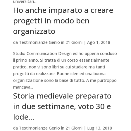
universitari...
Ho anche imparato a creare
progetti in modo ben
organizzato
da
Testimonianze Genio in 21 Giorni
|
Ago 1, 2018
Studio Communication Design ed ho appena concluso
il primo anno. Si tratta di un corso essenzialmente
pratico, non vi sono libri su cui studiare ma tanti
progetti da realizzare. Buone idee ed una buona
organizzazione sono la base di tutto. A me purtroppo
mancava...
Storia medievale preparato
in due settimane, voto 30 e
lode…
da
Testimonianze Genio in 21 Giorni
|
Lug 13, 2018