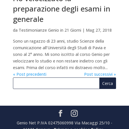
preparazione degli esami in
generale
da
Testimonianze Genio in 21 Giorni
|
Mag 27, 2018
Sono un ragazzo di 23 anni, studio Scienze della
comunicazione all’Università degli Studi di Pavia e
sono al 2° anno. Mi sono iscritto al corso Genio per
velocizzare lo studio e non restare indietro con gli
esami. Prima del corso infatti mi distraevo molto...
« Post precedenti
Post successivi »
Genio Net P.IVA 02475060998 Via Macaggi 25/10 -