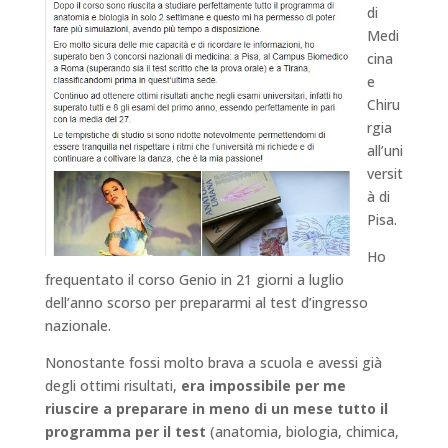
di
Medi
cina
e
Chiru
rgia
all’uni
versit
à di
Pisa.
Ho
frequentato il corso Genio in 21 giorni a luglio
dell’anno scorso per prepararmi al test d’ingresso
nazionale.
Nonostante fossi molto brava a scuola e avessi già
degli ottimi risultati,
era impossibile per me
riuscire a preparare in meno di un mese tutto il
programma per il test
(anatomia, biologia, chimica,