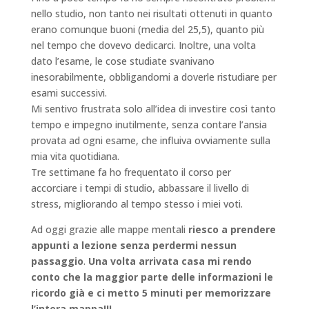
nello studio, non tanto nei risultati ottenuti in quanto
erano comunque buoni (media del 25,5), quanto più
nel tempo che dovevo dedicarci. Inoltre, una volta
dato l’esame, le cose studiate svanivano
inesorabilmente, obbligandomi a doverle ristudiare per
esami successivi.
Mi sentivo frustrata solo all’idea di investire così tanto
tempo e impegno inutilmente
, senza contare l’ansia
provata ad ogni esame, che influiva ovviamente sulla
mia vita quotidiana.
Tre settimane fa ho frequentato il corso per
accorciare i tempi di studio, abbassare il livello di
stress, migliorando al tempo stesso i miei voti.
Ad oggi grazie alle mappe mentali
riesco a prendere
appunti a lezione senza perdermi nessun
passaggio
.
Una volta arrivata casa mi rendo
conto che la maggior parte delle informazioni le
ricordo già e ci metto 5 minuti per memorizzare
l’intera mappa!!!