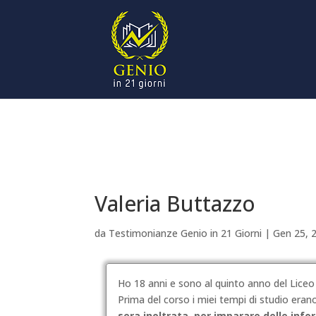
Valeria Buttazzo
da
Testimonianze Genio in 21 Giorni
|
Gen 25, 
Ho 18 anni e sono al quinto anno del Liceo 
Prima del corso i miei tempi di studio eran
sera inoltrata, per imparare delle inf