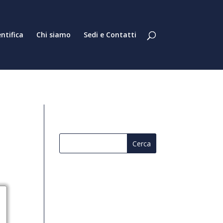
entifica
Chi siamo
Sedi e Contatti