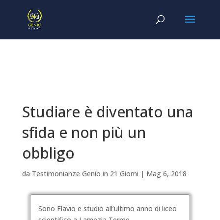
Studiare è diventato una
sfida e non più un
obbligo
da
Testimonianze Genio in 21 Giorni
|
Mag 6, 2018
Sono Flavio e studio all’ultimo anno di liceo
scientifico a Lamezia Terme.