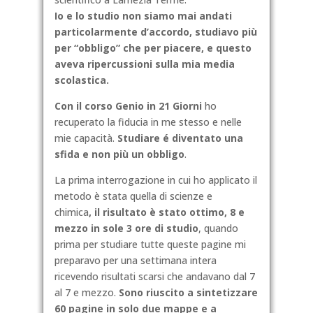
Io e lo studio non siamo mai andati
particolarmente d’accordo, studiavo più
per “obbligo” che per piacere, e questo
aveva ripercussioni sulla mia media
scolastica.
Con il corso Genio in 21 Giorni
ho
recuperato la fiducia in me stesso e nelle
mie capacità.
Studiare é diventato una
sfida e non più un obbligo
.
La prima interrogazione in cui ho applicato il
metodo è stata quella di scienze e
chimica
,
il risultato è stato ottimo, 8 e
mezzo in sole 3 ore di studio
, quando
prima per studiare tutte queste pagine mi
preparavo per una settimana intera
ricevendo risultati scarsi che andavano dal 7
al 7 e mezzo.
Sono riuscito a sintetizzare
60 pagine in solo due mappe e a