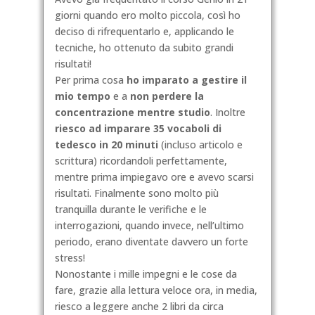
giorni quando ero molto piccola, così ho
deciso di rifrequentarlo e, applicando le
tecniche, ho ottenuto da subito grandi
risultati!
Per prima cosa
ho imparato a gestire il
mio tempo
e a
non perdere la
concentrazione mentre studio
. Inoltre
riesco ad imparare 35 vocaboli di
tedesco in 20 minuti
(incluso articolo e
scrittura) ricordandoli perfettamente,
mentre prima impiegavo ore e avevo scarsi
risultati. Finalmente sono molto più
tranquilla durante le verifiche e le
interrogazioni, quando invece, nell’ultimo
periodo, erano diventate davvero un forte
stress!
Nonostante i mille impegni e le cose da
fare, grazie alla lettura veloce ora, in media,
riesco a leggere anche 2 libri da circa