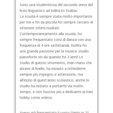
Sono una studentessa del secondo anno del
liceo linguistico ad indirizzo Esabac.
La scuola è sempre stata molto importante
per me e fin da piccola ho sempre cercato di
ottenere ottimi risultati.
Contemporaneamente alla scuola, ho
sempre frequentato corsi di danza con una
frequenza di 4 ore settimanali. Inoltre ho
una grande passione per la musica: studio
pianoforte sin da quando ho 3 anni! Lo
studio di questo strumento, man mano che
alzavo di livello, ha iniziato a rich
iedermi
sempre più impegno e attenzione, ma
all’inizio di quest’anno scolastico, anche lo
studio ha iniziato a portarmi via molto
tempo, e non riuscivo più a dedicarmi ai miei
hobby come volevo.
Avevo già frequentato il corso Genio in 21