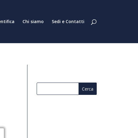
entifica
Chi siamo
Sedi e Contatti