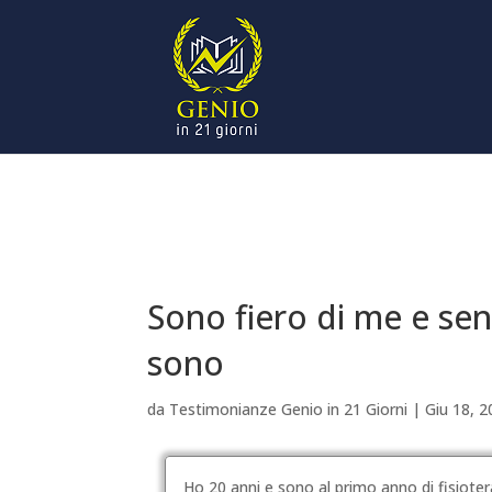
Sono fiero di me e sen
sono
da
Testimonianze Genio in 21 Giorni
|
Giu 18, 
Ho 20 anni e sono al primo anno di fisiotera