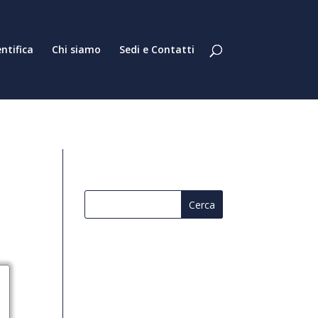
entifica
Chi siamo
Sedi e Contatti