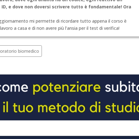
 ID, e dove non doversi scrivere tutto è fondamentale! Ora
 aggiornamento mi permette di ricordare tutto appena il corso è
avoro a casa e di non avere più l’ansia per il test di verifica!
boratorio biomedico