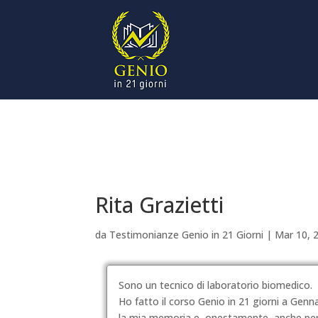
Rita Grazietti
da
Testimonianze Genio in 21 Giorni
|
Mar 10, 
Sono un tecnico di laboratorio biomedico.
Ho fatto il corso Genio in 21 giorni a Genn
la mia memoria e, onestamente, anche per c