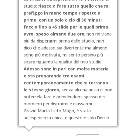
studio:
riesco a fare tutto quello che mi
prefiggo in meno tempo rispetto a
prima, con un solo ciclo di 50 minuti
faccio fino a 45 slide per le quali prima
avrei speso almeno due ore
; non mi viene
più da disperarmi prima dello studio, non
dico che adesso sia divertente ma almeno
sono più motivata, mi sento persino più
sicura riguardo la qualità del mio studio.
Adesso sono in pari con molte materie
e sto preparando tre esami
contemporaneamente che si terranno
lo stesso giorno
, senza alcuna ansia di non
potercela fare e prendendomi spesso dei
momenti per distrarmi e rilassarmi.
Grazie Marta Lieto Magri, è stata
un’esperienza unica, e questo è solo l’inizio.