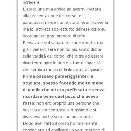
ricredere.
È stata una mia amica ad avermi invitata
alla presentazione del corso, e
paradossalmente non è stata lei ad iscriversi
ma io, attirata soprattutto dall’esercizio sul
ricordare un gran numero di cifre.
Pensavo che il sabato mi sarei ritirata, ma
già il venerdì sera non ho più avuto
dubbi
sulla validità del corso, che oltre ad essere
divertente apre le porte a tante capacità
che sembra molto difficile poter acquisire.
Prima passavo pomeriggi interi a
studiare, spesso facendo molto meno
di quello che mi ero prefissata e senza
ricordare bene quel poco che avevo
fatto:
non ero proprio una persona che
riusciva a concentrarsi al massimo e si
distraeva anche solo con una matita.
Dopo aver fatto il corso ho finalmente
cominciato ad applicare un vero metodo di