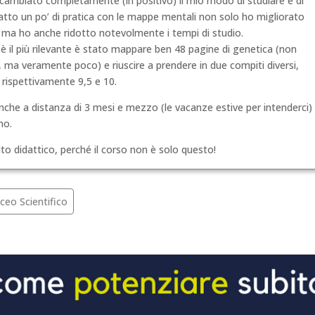
a cambiato completamente (in positivo) il mio modo di studiare e di
fatto un po’ di pratica con le mappe mentali non solo ho migliorato
, ma ho anche ridotto notevolmente i tempi di studio.
re è il più rilevante è stato mappare ben 48 pagine di genetica (non
ma veramente poco) e riuscire a prendere in due compiti diversi,
a rispettivamente 9,5 e 10.
che a distanza di 3 mesi e mezzo (le vacanze estive per intenderci)
mo.
to didattico, perché il corso non è solo questo!
ceo Scientifico