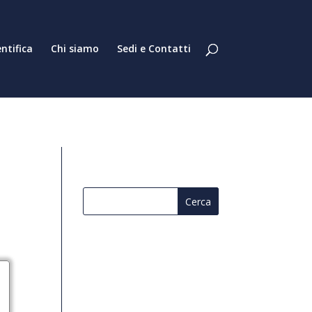
entifica
Chi siamo
Sedi e Contatti