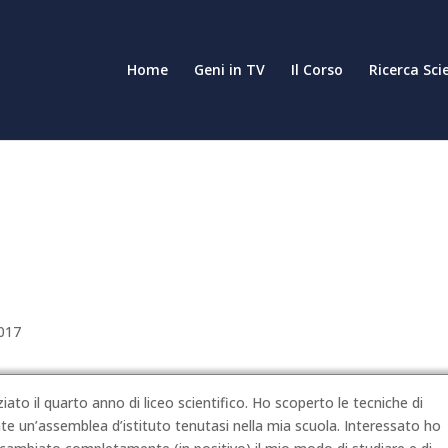
Home
Geni in TV
Il Corso
Ricerca Sci
2017
to il quarto anno di liceo scientifico. Ho scoperto le tecniche di
e un’assemblea d’istituto tenutasi nella mia scuola. Interessato ho