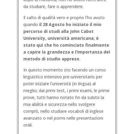
da studiare, fare o apprendere.
Il salto di qualità vero e proprio l’ho avuto
quando
il 28 Agosto ho iniziato il mio
percorso di studi alla John Cabot
University, università americana; è
stato qui che ho cominciato finalmente
a capire la grandezza e l’importanza del
metodo di studio appreso.
In
questo momento sto facendo un corso
linguistico intensivo pre-universitario per
poter iniziare l’università (in lingua) al
meglio; dai primi test, i primi esami, le prime
prove, tutti hanno notato fin da subito la
mia abilità e sicurezza nello svolgere
compiti, nello studiare vocaboli di inglese
avanzato o nel pormi nelle presentazioni
orali.