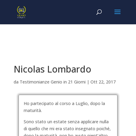
Nicolas Lombardo
da
Testimonianze Genio in 21 Giorni
|
Ott 22, 2017
Ho partecipato al corso a Luglio, dopo la
maturità.
Sono stato un estate senza applicare nulla
di quello che mi era stato insegnato poiché,
dopo la maturità, non ho avuto nient’altro