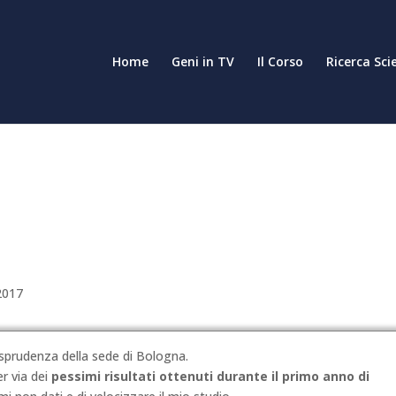
Home
Geni in TV
Il Corso
Ricerca Sci
2017
sprudenza della sede di Bologna.
er via dei
pessimi risultati ottenuti durante il primo anno di