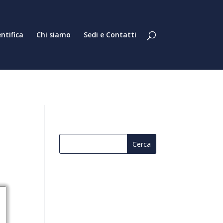
entifica
Chi siamo
Sedi e Contatti