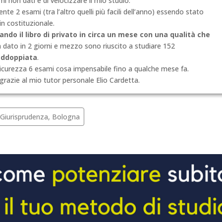
mi non dati e di velocizzare il mio studio.
e 2 esami (tra l’altro quelli più facili dell’anno) essendo stato
 in costituzionale.
ando il libro di privato in circa un mese con una qualità che
n dato in 2 giorni e mezzo sono riuscito a studiare 152
addoppiata
.
icurezza 6 esami cosa impensabile fino a qualche mese fa.
grazie al mio tutor personale Elio Cardetta.
 Giurisprudenza, Bologna