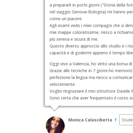
a prepararli in pochi giorni (“Storia della 
nel viaggio Genova-Bologna) mi hanno perm
come un piacere.
Agli esami vedo i miei compagni che si dimen
mie mappe coloratissime, riesco a richiam
più serena e sicura di me.
Questo diverso approccio allo studio e i ri
capacità e di godermi appieno il tempo liber
Oggi vivo a Valencia, ho vinto una borsa di
Grazie alle tecniche in 7 giorni ho memoriz
perfezione la lingua ma riesco a comunicar
velocemente.
Voglio ringraziare il mio istruttore Davide
Sono certa che aver frequentato il corso sia
Monica Calascibetta
f
Stude