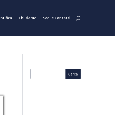
entifica
Chi siamo
Sedi e Contatti