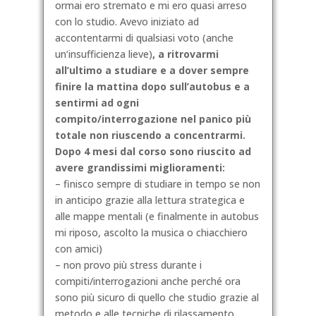
ormai ero stremato e mi ero quasi arreso
con lo studio. Avevo iniziato ad
accontentarmi di qualsiasi voto (anche
un’insufficienza lieve)
, a ritrovarmi
all’ultimo a studiare e a dover sempre
finire la mattina dopo sull’autobus e a
sentirmi ad ogni
compito/interrogazione nel pa
nico più
totale non riuscendo a concentrarmi.
Dopo 4 mesi dal corso sono riuscito ad
avere grandissimi miglioramenti:
– finisco sempre di studiare in tempo se non
in anticipo grazie alla lettura strategica e
alle mappe mentali (e finalmente in autobus
mi riposo, ascolto la musica o chiacchiero
con amici)
– non provo più stress durante i
compiti/interrogazioni anche perché ora
sono più sicuro di quello che studio grazie al
metodo e alle tecniche di rilassamento.