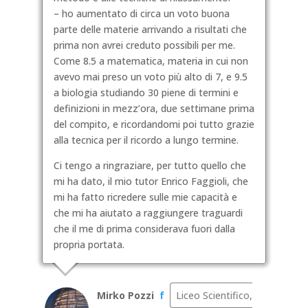
– ho aumentato di circa un voto buona
parte delle materie arrivando a risultati che
prima non avrei creduto possibili per me.
Come 8.5 a matematica, materia in cui non
avevo mai preso un voto più alto di 7, e 9.5
a biologia studiando 30 piene di termini e
definizioni in mezz’ora, due settimane prima
del compito, e ricordandomi poi tutto grazie
alla tecnica per il ricordo a lungo termine.
Ci tengo a ringraziare, per tutto quello che
mi ha dato, il mio tutor Enrico Faggioli, che
mi ha fatto ricredere sulle mie capacità e
che mi ha aiutato a raggiungere traguardi
che il me di prima considerava fuori dalla
propria portata.
Mirko Pozzi
f
Liceo Scientifico,