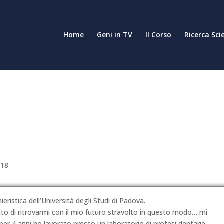
Home
Geni in TV
Il Corso
Ricerca Sci
018
ristica dell’Università degli Studi di Padova.
to di ritrovarmi con il mio futuro stravolto in questo modo… mi
r 4 anni ho lavorato presso un laboratorio di protesi dentarie.