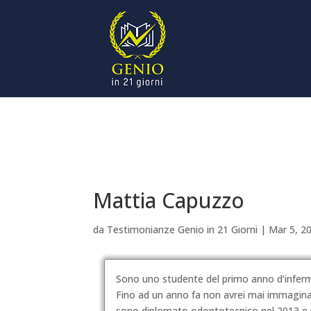
Mattia Capuzzo
da
Testimonianze Genio in 21 Giorni
|
Mar 5, 2
Sono uno studente del primo anno d’infermie
Fino ad un anno fa non avrei mai immagina
sono diplomato odontotecnico nel 2013 e pe