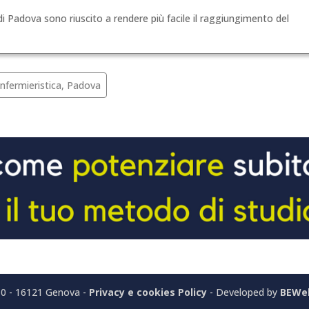
i di Padova sono riuscito a rendere più facile il raggiungimento del
Infermieristica, Padova
10 - 16121 Genova -
Privacy e cookies Policy
- Developed by
BEWe