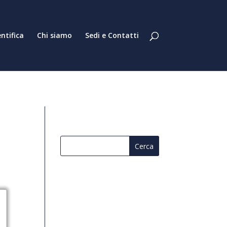
entifica
Chi siamo
Sedi e Contatti