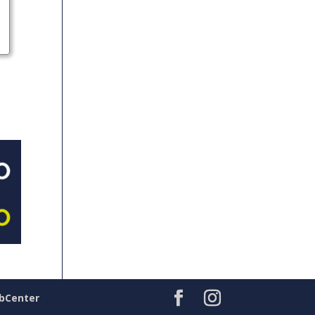
bCenter