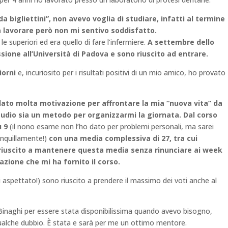
da bigliettini”, non avevo voglia di studiare, infatti al termine
a lavorare però non mi sen
tivo soddisfatto.
 superiori ed era quello di fare l’infermiere.
A settembre dello
ione all’Università di Padova e sono riuscito ad entrare.
iorni
e, incuriosito per i risultati positivi di un mio amico, ho provato
dato molta motivazione per affrontare la mia “nuova vita” da
udio sia un metodo per organizzarmi la giornata. Dal corso
u 9
(il nono esame non l’ho dato per problemi personali, ma sarei
anquillamente!)
con una media complessiva di 27, tra cui
riuscito a mantenere questa media senza rinunciare ai week
azione che mi ha fornito il corso.
 aspettato!) sono riuscito a prendere il massimo dei voti anche al
 Binaghi per essere stata disponibilissima quando avevo bisogno,
ualche dubbio. È stata e sarà per me un ottimo mentore.