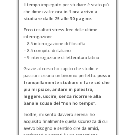
Il tempo impiegato per studiare è stato più
che dimezzato:
ora in 1 ora arrivo a
studiare dalle 25 alle 30 pagine.
Ecco i risultati stress-free delle ultime
interrogazioni:
– 8.5 interrogazione di filosofia
– 8.5 compito di italiano
– 9 interrogazione di letteratura latina
Grazie al corso ho capito che studio e
passioni creano un binomio perfetto:
posso
tranquillamente studiare e fare ciò che
più mi piace, andare in palestra,
leggere, uscire, senza ricorrere alla
banale scusa del “non ho tempo”.
Inoltre, mi sento davvero serena; ho
acquisito finalmente quella sicurezza di cui
avevo bisogno e sentirlo dire da amici,