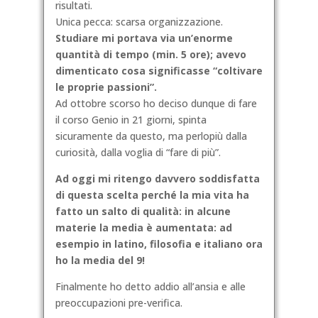
risultati.
Unica pecca: scarsa organizzazione.
Studiare mi portava via un’enorme
quantità di tempo (min. 5 ore); avevo
dimenticato cosa significasse “coltivare
le proprie passioni”.
Ad ottobre scorso ho deciso dunque di fare
il corso Genio in 21 giorni, spinta
sicuramente da questo, ma perlopiù dalla
curiosità, dalla voglia di “fare di più”.
Ad oggi mi ritengo davvero soddisfatta
di questa scelta perché la mia vita ha
fatto un salto di qualità: in alcune
materie la media è aumentata: ad
esempio in latino, filosofia e italiano ora
ho la media del 9!
Finalmente ho detto addio all’ansia e alle
preoccupazioni pre-verifica.