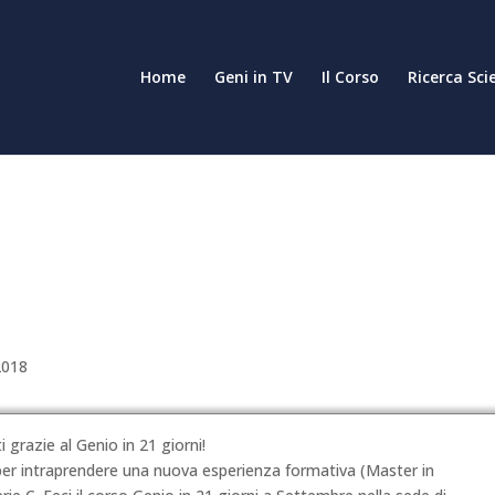
Home
Geni in TV
Il Corso
Ricerca Sci
2018
i grazie al Genio in 21 giorni!
per intraprendere una nuova esperienza formativa (Master in