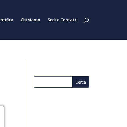
entifica
Chi siamo
Sedi e Contatti