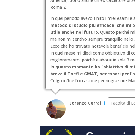
America). Sono anche un ex calciatore di ser
Roma 2.
In quel periodo avevo finito i miei esami e
metodo di studio più efficace, che mi 
utile anche nel futuro
. Questo perché mi
ma non mi sentivo sempre tranquillo nello
Ecco che ho trovato notevole beneficio ne
In quel mese mi diedi come obbiettivo di c
miglioramento, poiché elaborai in sole 3 
In questo momento ho l’obiettivo di mig
breve il Toefl e GMAT, necessari per l’
Colgo infine l’occasione per ringraziare Mar
Lorenzo Cerrai
f
Facoltà di 