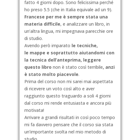
fatto 4 giorni dopo. Sono felicissima perché
ho preso 5.5 (che in Italia equivale ad un 9).
Francese per me è sempre stata una
materia difficile
, e analizzare un libro, in
un’altra lingua, mi impegnava parecchie ore
di studio.
Avendo però imparato
le tecniche,
le
mappe e soprattutto aiutandomi con
la tecnica dell’anteprima, leggere
questo libro
non è stato così terribile
, anzi
è stato molto piacevole
.
Prima del corso non mi sarei mai aspettata
di ricevere un voto così alto e aver
raggiunto questo traguardo a soli 4 giorni
dal corso mi rende entusiasta e ancora più
motivata!
Arrivare a grandi risultati in così poco tempo
mi fa davvero pensare che il corso sia stata
un’importante svolta nel mio metodo di
studio.