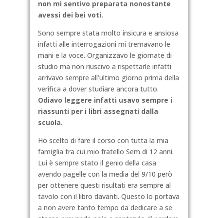
non mi sentivo preparata nonostante
avessi dei bei voti.
Sono sempre stata molto insicura e ansiosa
infatti alle interrogazioni mi tremavano le
mani e la voce. Organizzavo le giornate di
studio ma non riuscivo a rispettarle infatti
arrivavo sempre all’ultimo giorno pri
ma della
verifica a dover studiare ancora tutto.
Odiavo leggere infatti usavo sempre i
riassunti per i libri assegnati dalla
scuola.
Ho scelto di fare il corso con tutta la mia
famiglia tra cui mio fratello Sem di 12 anni.
Lui è sempre stato il genio della casa
avendo pagelle con la media del 9/10 però
per ottenere questi risultati era sempre al
tavolo con il libro davanti. Questo lo portava
a non avere tanto tempo da dedicare a se