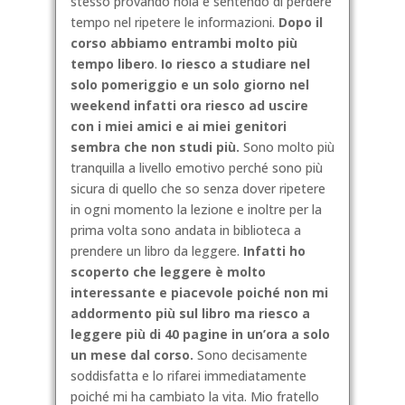
stesso provando noia e sentendo di perdere
tempo nel ripetere le informazioni.
Dopo il
corso abbiamo entrambi molto più
tempo libero
.
Io riesco a studiare nel
solo pomeriggio e un solo giorno nel
weekend infatti ora riesco ad uscire
con i miei amici e ai miei genitori
sembra che non studi più.
Sono molto più
tranquilla a livello emotivo perché sono più
sicura di quello che so senza dover ripetere
in ogni momento la lezione e inoltre per la
prima volta sono andata in biblioteca a
prendere un libro da leggere.
Infatti ho
scoperto che leggere è molto
interessante e piacevole poiché non mi
addormento più sul libro ma riesco a
leggere più di 40 pagine in un’ora a solo
un mese dal corso.
Sono decisamente
soddisfatta e lo rifarei immediatamente
poiché mi ha cambiato la vita. Mio fratello