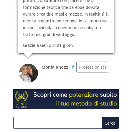
potuto constatare con piacere che la
formazione teorica che sarebbe dovuta
durare circa due mesi e mezzo, in realtà sì è
ridotta a quattro settimane! In tal modo sia
io che l’azienda in questione ne abbiamo
tratto dei grandi vantaggi…
Grazie a Genio in 21 giorni!
Monia Rhozzi
f
Professionista