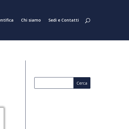
entifica
Chi siamo
Sedi e Contatti