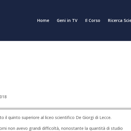
Home
Geni in TV
Il Corso
Ricerca Sci
2018
 il quinto superiore al liceo scientifico De Giorgi di Lecce.
orni non avevo grandi difficoltà, nonostante la quantità di studio