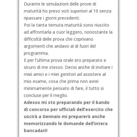
Durante le simulazioni delle prove di
maturità ho preso voti superiori al 10 senza
ripassare i giorni precedenti.
Poi la tanta temuta maturità sono riuscito
ad affrontarla a cuor leggero, nonostante la
difficoltà delle prova che coprivano
argomenti che andavo al di fuori del
programma.
E per l’ultima prova orale ero preparato e
sicuro di me stesso. Decisi anche di invitare i
miei amici e i miei genitori ad assistere al
mio esame, cosa che prima non avrei
minimamente pensato di fare, il tutto si
concluse per il meglio.
Adesso mi sto preparando per il bando
di concorso per ufficiali dell’esercito che
uscirà a Gennaio mi preparerò anche
memorizzando le domande dell’intera
bancadati!