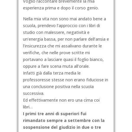
Voglio raccontare brevemente la mia
esperienza prima e dopo il corso genio.
Nella mia vita non sono mai andato bene a
scuola, prendevo l’approccio con i libri di
studio con malessere, negatività e
un’energia bassa, per non parlare dell’ansia e
l’insicurezza che mi assalivano durante le
verifiche, che nelle prove scritte mi
portavano a lasciare quasi il foglio bianco,
oppure a fare scena muta all’orale.
Infatti già dalla terza media le
professoresse stesse non erano fiduciose in
una conclusione positiva nella scuola
successiva.
Ed effettivamente non ero una cima coi
libri…
I primi tre anni di superiori fui
rimandato sempre a settembre con la
sospensione del giudizio in due o tre