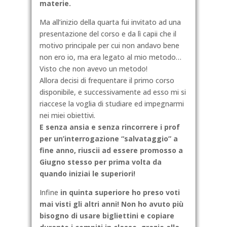
materie.
Ma all’inizio della quarta fui invitato ad una
presentazione del corso e da lì capii che il
motivo principale per cui non andavo bene
non ero io, ma era legato al mio metodo…
Visto che non avevo un metodo!
Allora decisi di frequentare il primo corso
disponibile, e successivamente ad esso mi si
riaccese la voglia di studiare ed impegnarmi
nei miei obiettivi.
E senza ansia e senza rincorrere i prof
per un’interrogazione “salvataggio” a
fine anno, riuscii ad essere promosso a
Giugno stesso per prima volta da
quando iniziai le superiori!
Infine
in quinta superiore ho preso voti
mai visti gli altri anni! Non ho avuto più
bisogno di usare bigliettini e copiare