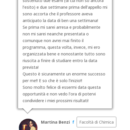
sostenuto due esami (di cui non so ancora
l’esito) e due settimane prima dell’appello mi
sono accorta che il professore aveva
anticipato la data di ben una settimana!
Se prima mi sarei arresa e probabilmente
non mi sarei neanche presentata o
comunque non avrei mai finito il
programma, questa volta, invece, mi ero
organizzata bene e nonostante tutto sono
riuscita a finire di studiare entro la data
prevista!
Questo è sicuramente un enorme successo
per me!! E so che è solo l’inizio!!
Sono molto felice di essermi data questa
opportunità e non vedo l’ora di potervi
condividere i miei prossimi risultati!
Martina Benzi
f
Facoltà di Chimica