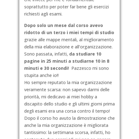
soprattutto per poter far bene gli esercizi
richiesti agli esami.
Dopo solo un mese dal corso avevo
ridotto di un terzo i miei tempi di studio
grazie alle mappe mentali, al miglioramento
della mia elaborazione e all’organizzazione.
Sono passata, infatti,
da studiare 10
pagine in 25 minuti a studiarne 10 in 8
minuti e 30 secondi!
Pazzesco mi sono
stupita anche io!!
Ho sempre reputato la mia organizzazione
veramente scarsa: non sapevo darmi delle
priorità, mi dedicavo ai miei hobby a
discapito dello studio e gli ultimi giorni prima
degli esami era una corsa contro il tempo!
Dopo il corso ho avuto la dimostrazione che
anche la mia organizzazione è migliorata
tantissimo: la settimana scorsa, infatti, ho