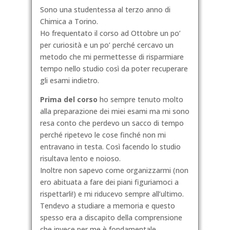
Sono una studentessa al terzo anno di
Chimica a Torino.
Ho frequentato il corso ad Ottobre un po’
per curiosità e un po’ perché cercavo un
metodo che mi permettesse di risparmiare
tempo nello studio così da poter recuperare
gli esami indietro.
Prima del corso
ho sempre tenuto molto
alla preparazione dei miei esami ma mi sono
resa conto che perdevo un sacco di tempo
perché ripetevo le cose finché non mi
entravano in testa. Così facendo lo studio
risultava lento e noioso.
Inoltre non sapevo come organizzarmi (non
ero abituata a fare dei piani figuriamoci a
rispettarli!) e mi riducevo sempre all’ultimo.
Tendevo a studiare a memoria e questo
spesso era a discapito della comprensione
che invece per me è fondamentale