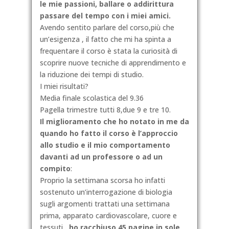
le mie passioni, ballare o addirittura
passare del tempo con i miei amici.
Avendo sentito parlare del corso,più che
un’esigenza , il fatto che mi ha spinta a
frequentare il corso è stata la curiosità di
scoprire nuove tecniche di apprendimento e
la riduzione dei tempi di studio.
I miei risultati?
Media finale scolastica del 9.36
Pagella trimestre tutti 8,due 9 e tre 10.
Il miglioramento che ho notato in me da
quando ho fatto il corso è l’approccio
allo studio e il mio comportamento
davanti ad un professore o ad un
compito
:
Proprio la settimana scorsa ho infatti
sostenuto un’interrogazione di biologia
sugli argomenti trattati una settimana
prima, apparato cardiovascolare, cuore e
tessuti ,
ho racchiuso 45 pagine in sole