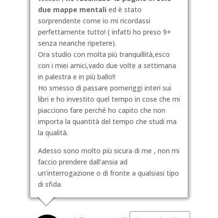
due mappe mentali
ed è stato
sorprendente come io mi ricordassi
perfettamente tutto! ( infatti ho preso 9+
senza neanche ripetere).
Ora studio con molta più tranquillità,esco
con i miei amici,vado due volte a settimana
in palestra e in più ballo!!
Ho smesso di passare pomeriggi interi sui
libri e ho investito quel tempo in cose che mi
piacciono fare perché ho capito che non
importa la quantità del tempo che studi ma
la qualità.
Adesso sono molto più sicura di me , non mi
faccio prendere dall’ansia ad
un’interrogazione o di fronte a qualsiasi tipo
di sfida.