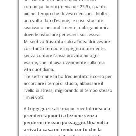
comunque buoni (media del 25,5), quanto
più nel tempo che dovevo dedicarci. Inoltre,
una volta dato l’esame, le cose studiate
svanivano inesorabilmente, obbligandomi a
doverle ristudiare per esami successivi.
Mi sentivo frustrata solo all’idea di investire
così tanto tempo e impegno inutilmente
,
senza contare l’ansia provata ad ogni
esame, che influiva ovviamente sulla mia
vita quotidiana.
Tre settimane fa ho frequentato il corso per
accorciare i tempi di studio, abbassare il
livello di stress, migliorando al tempo stesso
i miei voti.
Ad oggi grazie alle mappe mentali
riesco a
prendere appunti a lezione senza
perdermi nessun passaggio
.
Una volta
arrivata casa mi rendo conto che la