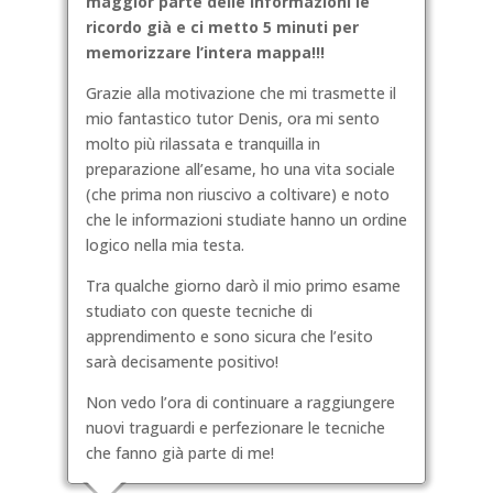
maggior parte delle informazioni le
ricordo già e ci metto 5 minuti per
memorizzare l’intera mappa!!!
Grazie alla motivazione che mi trasmette il
mio fantastico tutor Denis, ora mi sento
molto più rilassata e tranquilla in
preparazione all’esame, ho una vita sociale
(che prima non riuscivo a coltivare) e noto
che le informazioni studiate hanno un ordine
logico nella mia testa.
Tra qualche giorno darò il mio primo esame
studiato con queste tecniche di
apprendimento e sono sicura che l’esito
sarà decisamente positivo!
Non vedo l’ora di continuare a raggiungere
nuovi traguardi e perfezionare le tecniche
che fanno già parte di me!