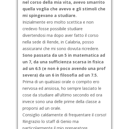
nel corso della mia vita, avevo smarrito
quella voglia che avevo e gli stimoli che
mi spingevano a studiare.
Inizialmente ero molto scettica e non
credevo fosse possibile studiare
divertendosi ma dopo aver fatto il corso
nella sede di Rende, in Calabria,
posso
assicurarvi che mi sono dovuta ricredere.
Sono passata da un 5 in matematica ad
un 7, da una sufficienza scarsa in fisica
ad un 6.5 (e non è poco avendo una prof
severa) da un 6 in filosofia ad un 7.5.
Prima di un qualsiasi orale o compito ero
nervosa ed ansiosa, ho sempre lasciato le
cose da studiare all’ultimo secondo ed ora
invece sono una delle prime della classe a
proporsi ad un orale.
Consiglio caldamente di frequentare il corso!
Ringrazio lo staff di Genio ma
particolarmente il mio preparatore