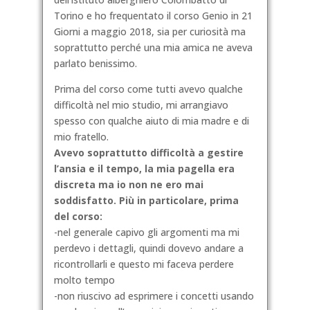
Torino e ho frequentato il corso Genio in 21
Giorni a maggio 2018, sia per curiosità ma
soprattutto perché una mia amica ne aveva
parlato benissimo.
Prima del corso come tutti avevo qualche
difficoltà nel mio studio, mi arrangiavo
spesso con qualche aiuto di mia madre e di
mio fratello.
Avevo soprattutto difficoltà a gestire
l’ansia e il tempo, la mia pagella era
discreta ma io non ne ero mai
so
ddisfatto. Più in particolare, prima
del corso:
-nel generale capivo gli argomenti ma mi
perdevo i dettagli, quindi dovevo andare a
ricontrollarli e questo mi faceva perdere
molto tempo
-non riuscivo ad esprimere i concetti usando