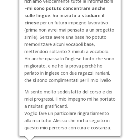
richiamo velocemente tutte le informazioni
–
mi sono potuto concentrare anche
sulle lingue
:
ho iniziato a studiare il
cinese
per un futur
o
impegno lavorativo
(prima non avrei mai pensato a un progetto
simile). Senza avere una base ho potuto
memorizzare alcuni vocaboli base,
mettendoci soltanto 3 minuti a vocabolo.
Ho anche ripassato l’inglese tanto che sono
migliorato, e ne ho la prova perché ho
parlato in inglese con due ragazzi iraniani,
che si sono complimentati per il mio livello
Mi sento molto soddisfatto del corso e dei
miei progressi, il mio impegno mi ha portato
a risultati gratificanti.
Voglio fare un particolare ringraziamento
alla mia tutor Alessia che mi ha seguito in
questo mio percorso con cura e costanza.