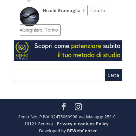
Nicolò Gramaglia
f
Istituto
Alberghiero, Torino
Genio Net P.IVA 02475060998 Via Macaggi 25/10 -
16121 Genova -
Privacy e cookies Policy
-
Developed by
BEWebCenter