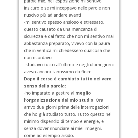
parole mie, nell’esposizione mi sentivo
insicuro e se mi inceppavo nelle parole non
riuscivo più ad andare avanti
-mi sentivo spesso ansioso e stressato,
questo causato da una mancanza di
sicurezza e dal fatto che non mi sentivo mai
abbastanza preparato, vivevo con la paura
che in verifica mi chiedessero qualcosa che
non ricordavo
-studiavo tutto all’ultimo e negli ultimi giorni
avevo ancora tantissimo da finire
Dopo il corso è cambiato tutto nel vero
senso della parola:
-ho imparato a gestire al
meglio
l’organizzazione del mio studio.
Ora
arrivo due giorni prima delle interrogazioni
che ho già studiato tutto. Tutto questo nel
minimo dispendio di tempo e energie, e
senza dover rinunciare ai miei impegni,
come ad esempio aikido.