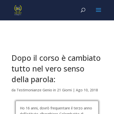
Dopo il corso è cambiato
tutto nel vero senso
della parola:
da
Testimonianze Genio in 21 Giorni
|
Ago 10, 2018
Ho 16 anni, dovrò frequentare il terzo anno
dell’istituto alberghiero Colombatto di