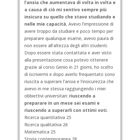
l’ansia che aumentava di volta in volta e
a causa di ciò mi sentivo sempre più
insicura su quello che stavo studiando e
nelle mie capacità.
Avevo l’impressione di
avere troppo da studiare e poco tempo per
preparare qualunque esame, avevo paura di
non essere all’altezza degli altri studenti.
Dopo essere stata contattata e aver visto
alla presentazione cosa potevo ottenere
grazie al corso Genio in 21 giorni, ho scelto
di iscrivermi e dopo averlo frequentato sono
riuscita a superare l’ansia e l’insicurezza che
avevo in me stessa raggiungendo i miei
obbiettivi universitari:
riuscendo a
preparare in un mese sei esami e
riuscendo a superarli con ottimi voti.
Ricerca quantitativa 25
Ricerca qualitativa 26
Matematica 25
Storia contemporanea 28