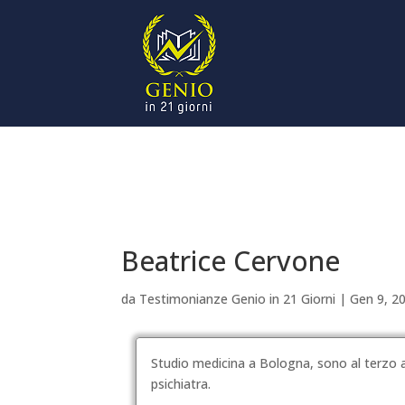
Beatrice Cervone
da
Testimonianze Genio in 21 Giorni
|
Gen 9, 2
Studio medicina a Bologna, sono al terzo a
psichiatra.