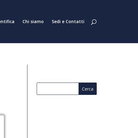
entifica
Chi siamo
Sedi e Contatti