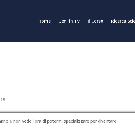
Home
Geni in TV
Il Corso
Ricerca Sci
018
nno e non vedo l’ora di potermi specializzare per diventare