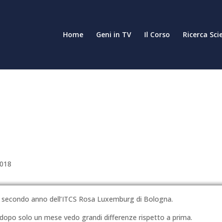
Home
Geni in TV
Il Corso
Ricerca Sci
2018
l secondo anno dell’ITCS Rosa Luxemburg di Bologna.
 dopo solo un mese vedo grandi differenze rispetto a prima.