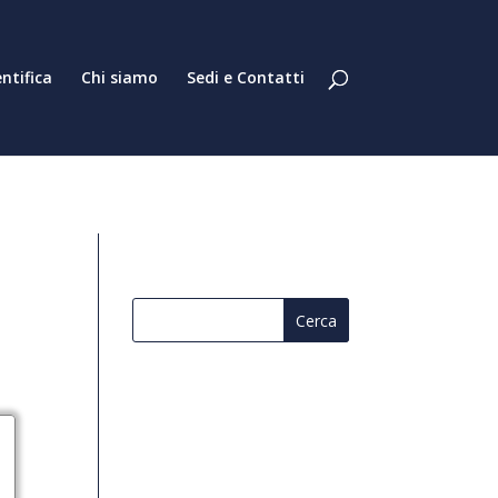
entifica
Chi siamo
Sedi e Contatti