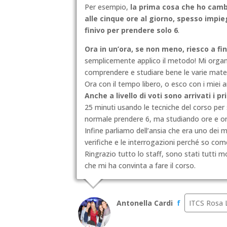
Per esempio,
la prima cosa che ho camb
alle cinque ore al giorno, spesso impi
finivo per prendere solo 6
.
Ora in un’ora, se non meno, riesco a fi
semplicemente applico il metodo! Mi organ
comprendere e studiare bene le varie mate
Ora con il tempo libero, o esco con i miei a
Anche a livello di voti sono arrivati i pri
25 minuti usando le tecniche del corso per 
normale prendere 6, ma studiando ore e ore
Infine parliamo dell’ansia che era uno dei m
verifiche e le interrogazioni perché so com
Ringrazio tutto lo staff, sono stati tutti
che mi ha convinta a fare il corso.
Antonella Cardi
f
ITCS Rosa