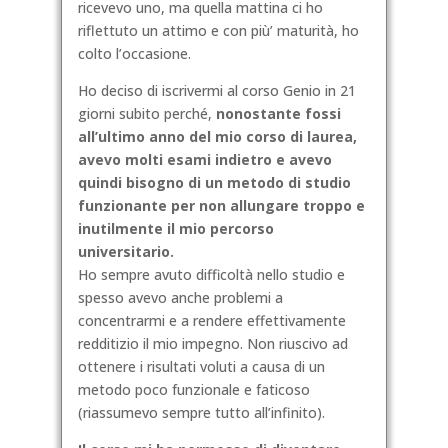
ricevevo uno, ma quella mattina ci ho
riflettuto un attimo e con più’ maturità, ho
colto l’occasione.
Ho deciso di iscrivermi al corso Genio in 21
giorni subito perché,
nonostante fossi
all’ultimo anno del mio corso di laurea,
avevo
molti esami indietro e avevo
quindi bisogno di un metodo di studio
funzionante per non allungare troppo e
inutilmente il mio percorso
universitario.
Ho sempre avuto difficoltà nello studio e
spesso avevo anche problemi a
concentrarmi e a rendere effettivamente
redditizio il mio impegno. Non riuscivo ad
ottenere i risultati voluti a causa di un
metodo poco funzionale e faticoso
(riassumevo sempre tutto all’infinito).