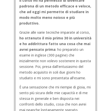
Il corso mi ha permesso di diventare
padrona di un metodo efficace e veloce,
che ad oggi mi permette di studiare in
modo molto meno noioso e più
produttivo.
Grazie alle varie tecniche imparate al corso,
ho ottenuto il mio primo 30 in università
e ho addirittura fatto una cosa che mai
avrei pensato prima
: ho preparato un
esame in inglese (300 pagine) che
inizialmente non volevo sostenere in questa
sessione. Poi, presa dall’entusiasmo del
metodo acquisito in soli due giorni ho
studiato e mi sono presentata all’esame.
È una sensazione che mi riempie di gioia, mi
sento più sicura delle mie capacità e di me
stessa in generale e ben disposta nei
confronti dello studio, cosa che non avrei
mai neanche lontanamente sperato.