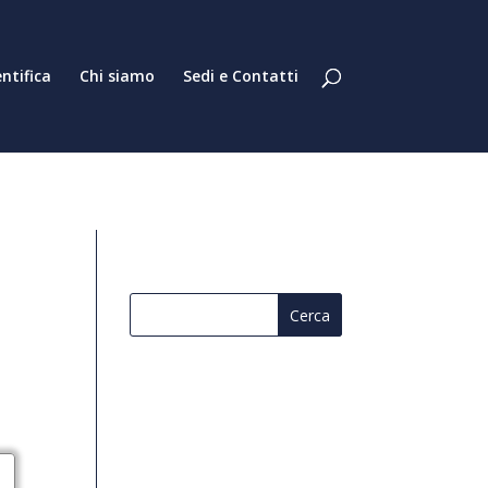
entifica
Chi siamo
Sedi e Contatti