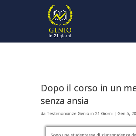
Dopo il corso in un me
senza ansia
da
Testimonianze Genio in 21 Giorni
|
Gen 5, 2
Sono una studentessa di giurisprudenza del