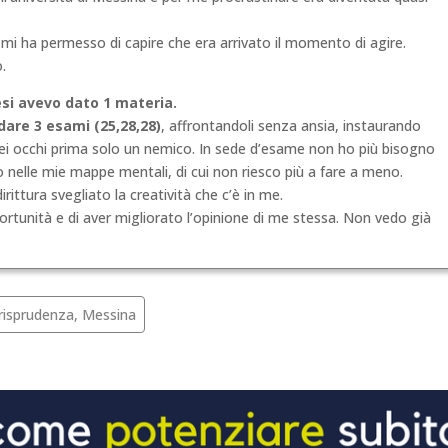
ni’ mi ha permesso di capire che era arrivato il momento di agire.
o.
mesi avevo dato 1 materia.
dare 3 esami (25,28,28)
, affrontandoli senza ansia, instaurando
miei occhi prima solo un nemico. In sede d’esame non ho più bisogno
to nelle mie mappe mentali, di cui non riesco più a fare a meno.
ittura svegliato la creatività che c’è in me.
tunità e di aver migliorato l’opinione di me stessa. Non vedo già
urisprudenza, Messina