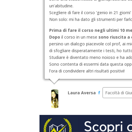
un’abitudine.
Scegliere di fare il corso ‘genio in 21 gior
Non solo: mi ha dato gli strumenti per farl
Prima di fare il corso negli ultimi 10 
Dopo
il corso in un mese
sono riuscita a 
persino un dialogo piacevole col prof, ai 
di sfogliare disperatamente i testi, ho tut
Studiare è diventato meno noioso e ha addir
Sono contenta di essermi data questa oppor
l’ora di condividere altri risultati positivi!
Laura Aversa
f
Facoltà di Gi