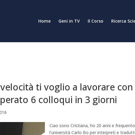
Home
Geni in TV
Il Corso
Ricerca Sci
velocità ti voglio a lavorare con
perato 6 colloqui in 3 giorni
2016
Ciao sono Cristiana, ho 20 anni e frequent
l’università Carlo Bo per interpreti e tradutt