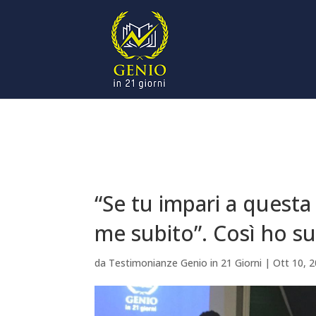
“Se tu impari a questa 
me subito”. Così ho su
da
Testimonianze Genio in 21 Giorni
|
Ott 10, 