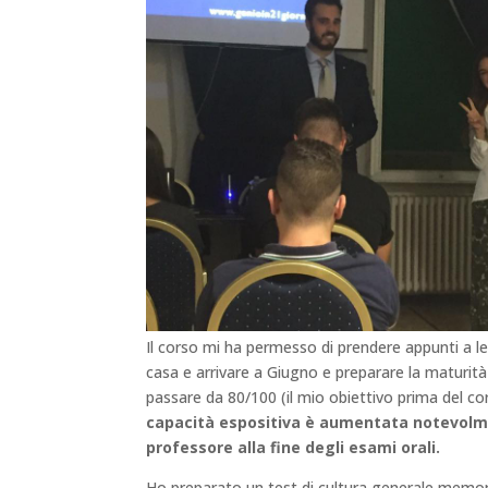
Il corso mi ha permesso di prendere appunti a 
casa e arrivare a Giugno e preparare la maturit
passare da 80/100 (il mio obiettivo prima del c
capacità espositiva è aumentata notevolme
professore alla fine degli esami orali.
Ho preparato un test di cultura generale memor