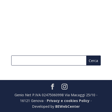
Genio Net P.IVA 02475060998 Via Macaggi 25/10 -
16121 Genova -
Privacy e cookies Policy
-
Developed by
BEWebCenter