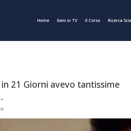
Home
Geni in TV
Il Corso
Ricerca Sci
in 21 Giorni avevo tantissime
…
16