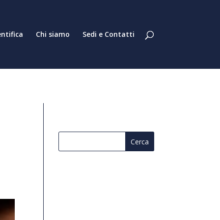
entifica
Chi siamo
Sedi e Contatti