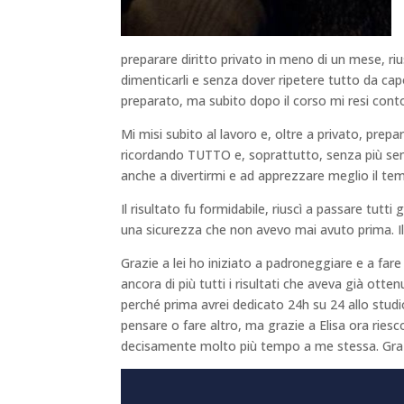
preparare diritto privato in meno di un mese, ri
dimenticarli e senza dover ripetere tutto da cap
preparato, ma subito dopo il corso mi resi cont
Mi misi subito al lavoro e, oltre a privato, prepar
ricordando TUTTO e, soprattutto, senza più senti
anche a divertirmi e ad apprezzare meglio il tem
Il risultato fu formidabile, riuscì a passare tutt
una sicurezza che non avevo mai avuto prima. Il
Grazie a lei ho iniziato a padroneggiare e a fa
ancora di più tutti i risultati che aveva già otte
perché prima avrei dedicato 24h su 24 allo stu
pensare o fare altro, ma grazie a Elisa ora ri
decisamente molto più tempo a me stessa. Grazie 