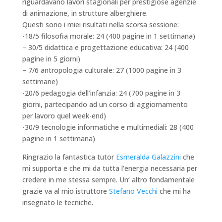
riguardavano lavori stagionali per prestigiose agenzie
di animazione, in strutture alberghiere.
Questi sono i miei risultati nella scorsa sessione:
-18/5 filosofia morale: 24 (400 pagine in 1 settimana)
– 30/5 didattica e progettazione educativa: 24 (400
pagine in 5 giorni)
– 7/6 antropologia culturale: 27 (1000 pagine in 3
settimane)
-20/6 pedagogia dell’infanzia: 24 (700 pagine in 3
giorni, partecipando ad un corso di aggiornamento
per lavoro quel week-end)
-30/9 tecnologie informatiche e multimediali: 28 (400
pagine in 1 settimana)
Ringrazio la fantastica tutor
Esmeralda Galazzini
che
mi supporta e che mi da tutta l’energia necessaria per
credere in me stessa sempre. Un’ altro fondamentale
grazie va al mio istruttore
Stefano Vecchi
che mi ha
insegnato le tecniche.