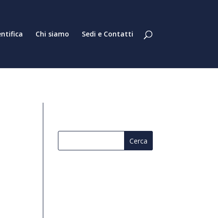
entifica
Chi siamo
Sedi e Contatti