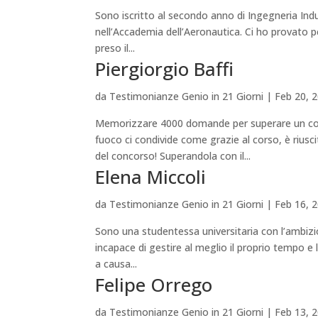
Sono iscritto al secondo anno di Ingegneria Indu
nell’Accademia dell’Aeronautica. Ci ho provato pe
preso il...
Piergiorgio Baffi
da
Testimonianze Genio in 21 Giorni
|
Feb 20, 
Memorizzare 4000 domande per superare un concor
fuoco ci condivide come grazie al corso, è rius
del concorso! Superandola con il...
Elena Miccoli
da
Testimonianze Genio in 21 Giorni
|
Feb 16, 
Sono una studentessa universitaria con l’ambizi
incapace di gestire al meglio il proprio tempo e 
a causa...
Felipe Orrego
da
Testimonianze Genio in 21 Giorni
|
Feb 13, 